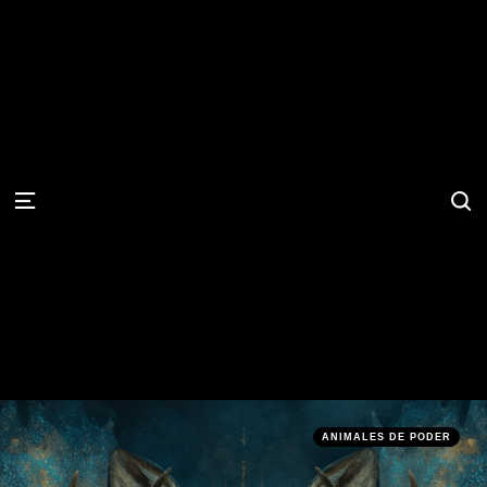
S
Menu
Categories
Posted
ANIMALES DE PODER
in