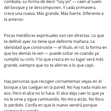
combate, su forma de decir “soy yo” — caen al suelo
del bosque y se descomponen. Y cada primavera,
crece una nueva. Más grande. Más fuerte. Diferente a
la anterior.
Pocas metáforas espirituales son tan directas. Lo que
te definió ayer no tiene que definirte mañana. La
identidad que construiste — el título, el rol, la forma en
que los demás te ven — puede soltar se cuando ya
cumplió su ciclo. Y lo que crezca en su lugar será más
grande, siempre que no te aferres a lo que cayó.
Hay personas que recogen cornamentas viejas en el
bosque y las cuelgan en la pared. No hay nada malo en
eso. Pero el alce no lo hace. El alce deja caer lo que ya
no le sirve y sigue caminando. No mira atrás. No llora
lo perdido. Confía en que lo nuevo vendrá porque