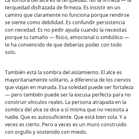
La sombra del alce es la terquedad. No la firmeza — la
terquedad disfrazada de firmeza. Es insistir en un
camino que claramente no funciona porque rendirse
se siente como debilidad. Es confundir persistencia
con necedad. Es no pedir ayuda cuando la necesitas
porque tu tamaño — físico, emocional o simbólico —
te ha convencido de que deberías poder con todo
solo.
También está la sombra del aislamiento. El alce es
mayoritariamente solitario, a diferencia de los ciervos
que viajan en manada. Esa soledad puede ser fortaleza
— pero también puede ser la excusa perfecta para no
construir vínculos reales. La persona atrapada en la
sombra del alce se dice a sí misma que no necesita a
nadie. Que es autosuficiente. Que está bien sola. Y a
veces es cierto. Pero a veces es un muro construido
con orgullo y sostenido con miedo.