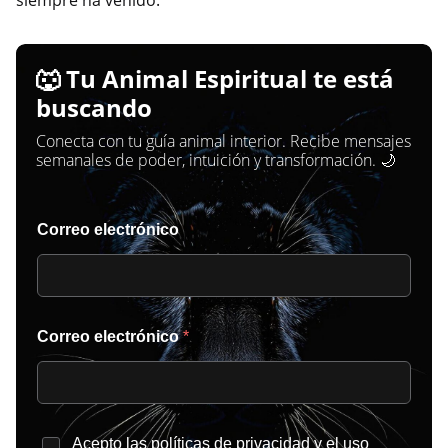
siempre ha venido.
🐺 Tu Animal Espiritual te está
buscando
Conecta con tu guía animal interior. Recibe mensajes
semanales de poder, intuición y transformación. 🌙
Correo electrónico
Correo electrónico
*
*
Acepto las
políticas de privacidad
y el uso