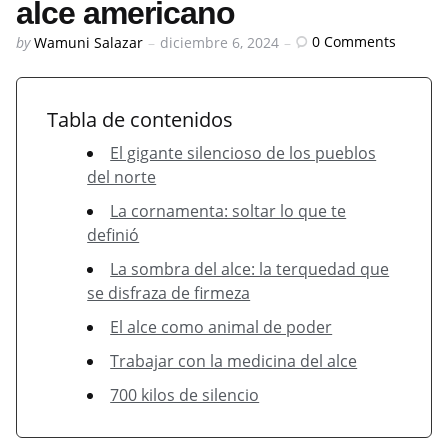
alce americano
Posted
0
Comments
by
Wamuni Salazar
diciembre 6, 2024
by
Tabla de contenidos
El gigante silencioso de los pueblos
del norte
La cornamenta: soltar lo que te
definió
La sombra del alce: la terquedad que
se disfraza de firmeza
El alce como animal de poder
Trabajar con la medicina del alce
700 kilos de silencio