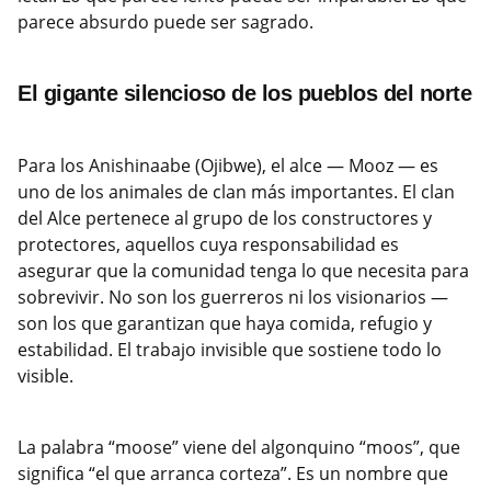
parece absurdo puede ser sagrado.
El gigante silencioso de los pueblos del norte
Para los Anishinaabe (Ojibwe), el alce — Mooz — es
uno de los animales de clan más importantes. El clan
del Alce pertenece al grupo de los constructores y
protectores, aquellos cuya responsabilidad es
asegurar que la comunidad tenga lo que necesita para
sobrevivir. No son los guerreros ni los visionarios —
son los que garantizan que haya comida, refugio y
estabilidad. El trabajo invisible que sostiene todo lo
visible.
La palabra “moose” viene del algonquino “moos”, que
significa “el que arranca corteza”. Es un nombre que