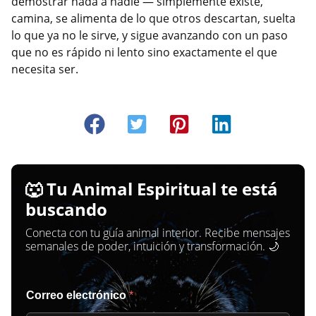
demostrar nada a nadie — simplemente existe,
camina, se alimenta de lo que otros descartan, suelta
lo que ya no le sirve, y sigue avanzando con un paso
que no es rápido ni lento sino exactamente el que
necesita ser.
🐺 Tu Animal Espiritual te está
buscando
Conecta con tu guía animal interior. Recibe mensajes
semanales de poder, intuición y transformación. 🌙
Correo electrónico
*