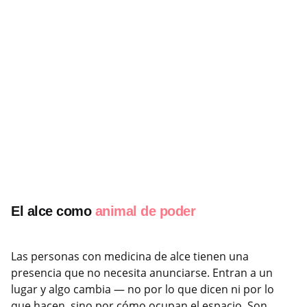
El alce como
animal de poder
Las personas con medicina de alce tienen una
presencia que no necesita anunciarse. Entran a un
lugar y algo cambia — no por lo que dicen ni por lo
que hacen, sino por cómo ocupan el espacio. Son