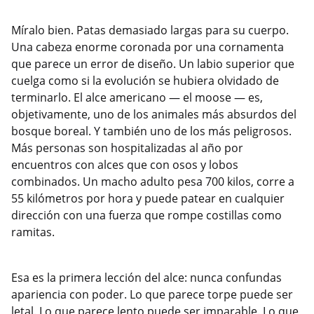
Míralo bien. Patas demasiado largas para su cuerpo.
Una cabeza enorme coronada por una cornamenta
que parece un error de diseño. Un labio superior que
cuelga como si la evolución se hubiera olvidado de
terminarlo. El alce americano — el moose — es,
objetivamente, uno de los animales más absurdos del
bosque boreal. Y también uno de los más peligrosos.
Más personas son hospitalizadas al año por
encuentros con alces que con osos y lobos
combinados. Un macho adulto pesa 700 kilos, corre a
55 kilómetros por hora y puede patear en cualquier
dirección con una fuerza que rompe costillas como
ramitas.
Esa es la primera lección del alce: nunca confundas
apariencia con poder. Lo que parece torpe puede ser
letal. Lo que parece lento puede ser imparable. Lo que