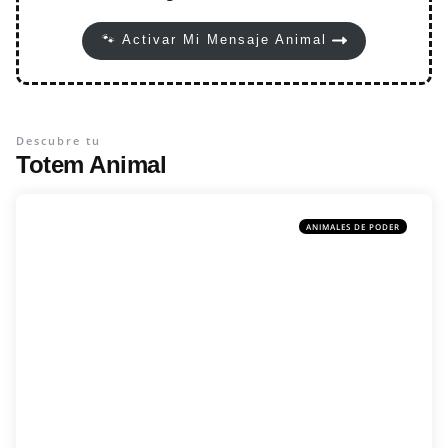
🐾 Activar Mi Mensaje Animal
Descubre tu
Totem Animal
ANIMALES DE PODER