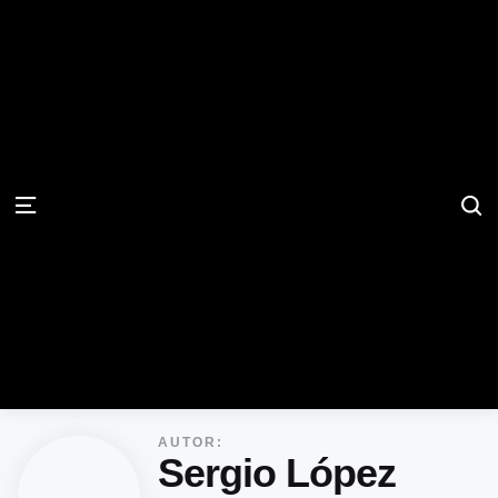
S
Menu
AUTOR:
Sergio López