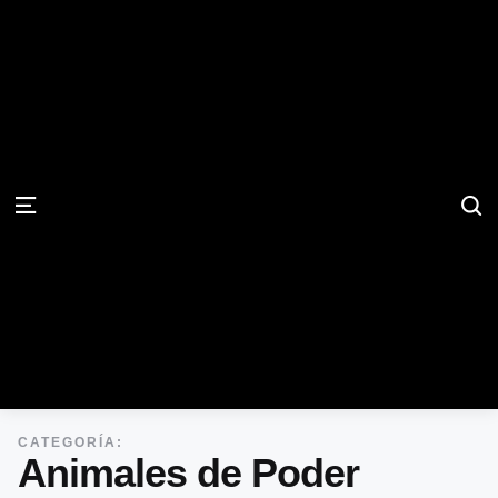
S
Menu
CATEGORÍA:
Animales de Poder