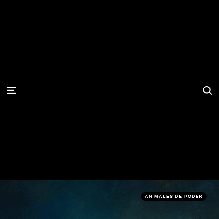
S
Menu
Categories
Posted
ANIMALES DE PODER
in