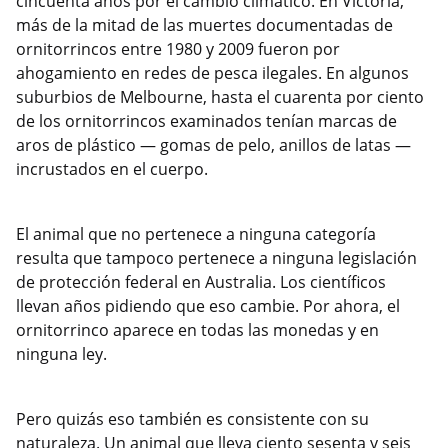
cincuenta años por el cambio climático. En Victoria,
más de la mitad de las muertes documentadas de
ornitorrincos entre 1980 y 2009 fueron por
ahogamiento en redes de pesca ilegales. En algunos
suburbios de Melbourne, hasta el cuarenta por ciento
de los ornitorrincos examinados tenían marcas de
aros de plástico — gomas de pelo, anillos de latas —
incrustados en el cuerpo.
El animal que no pertenece a ninguna categoría
resulta que tampoco pertenece a ninguna legislación
de protección federal en Australia. Los científicos
llevan años pidiendo que eso cambie. Por ahora, el
ornitorrinco aparece en todas las monedas y en
ninguna ley.
Pero quizás eso también es consistente con su
naturaleza. Un animal que lleva ciento sesenta y seis