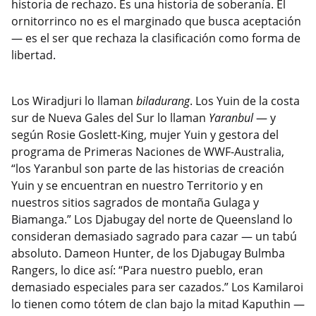
historia de rechazo. Es una historia de soberanía. El
ornitorrinco no es el marginado que busca aceptación
— es el ser que rechaza la clasificación como forma de
libertad.
Los Wiradjuri lo llaman
biladurang
. Los Yuin de la costa
sur de Nueva Gales del Sur lo llaman
Yaranbul
— y
según Rosie Goslett-King, mujer Yuin y gestora del
programa de Primeras Naciones de WWF-Australia,
“los Yaranbul son parte de las historias de creación
Yuin y se encuentran en nuestro Territorio y en
nuestros sitios sagrados de montaña Gulaga y
Biamanga.” Los Djabugay del norte de Queensland lo
consideran demasiado sagrado para cazar — un tabú
absoluto. Dameon Hunter, de los Djabugay Bulmba
Rangers, lo dice así: “Para nuestro pueblo, eran
demasiado especiales para ser cazados.” Los Kamilaroi
lo tienen como tótem de clan bajo la mitad Kaputhin —