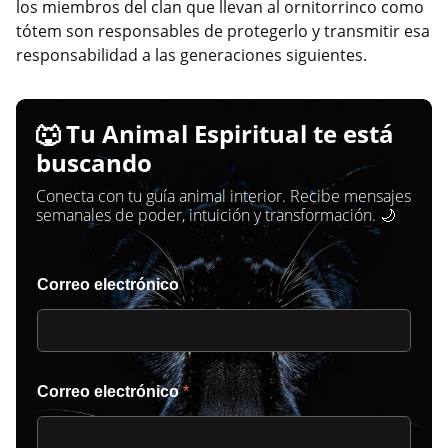
los miembros del clan que llevan al ornitorrinco como
tótem son responsables de protegerlo y transmitir esa
responsabilidad a las generaciones siguientes.
🐺 Tu Animal Espiritual te está
buscando
Conecta con tu guía animal interior. Recibe mensajes
semanales de poder, intuición y transformación. 🌙
Correo electrónico
Correo electrónico
*