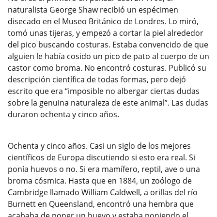
naturalista George Shaw recibió un espécimen
disecado en el Museo Británico de Londres. Lo miró,
tomó unas tijeras, y empezó a cortar la piel alrededor
del pico buscando costuras. Estaba convencido de que
alguien le había cosido un pico de pato al cuerpo de un
castor como broma. No encontró costuras. Publicó su
descripción científica de todas formas, pero dejó
escrito que era “imposible no albergar ciertas dudas
sobre la genuina naturaleza de este animal”. Las dudas
duraron ochenta y cinco años.
Ochenta y cinco años. Casi un siglo de los mejores
científicos de Europa discutiendo si esto era real. Si
ponía huevos o no. Si era mamífero, reptil, ave o una
broma cósmica. Hasta que en 1884, un zoólogo de
Cambridge llamado William Caldwell, a orillas del río
Burnett en Queensland, encontró una hembra que
acababa de poner un huevo y estaba poniendo el