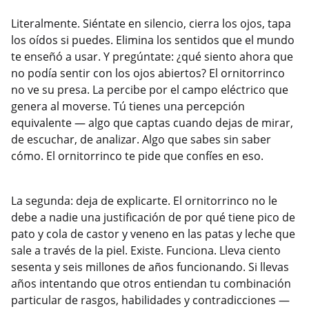
Literalmente. Siéntate en silencio, cierra los ojos, tapa
los oídos si puedes. Elimina los sentidos que el mundo
te enseñó a usar. Y pregúntate: ¿qué siento ahora que
no podía sentir con los ojos abiertos? El ornitorrinco
no ve su presa. La percibe por el campo eléctrico que
genera al moverse. Tú tienes una percepción
equivalente — algo que captas cuando dejas de mirar,
de escuchar, de analizar. Algo que sabes sin saber
cómo. El ornitorrinco te pide que confíes en eso.
La segunda: deja de explicarte. El ornitorrinco no le
debe a nadie una justificación de por qué tiene pico de
pato y cola de castor y veneno en las patas y leche que
sale a través de la piel. Existe. Funciona. Lleva ciento
sesenta y seis millones de años funcionando. Si llevas
años intentando que otros entiendan tu combinación
particular de rasgos, habilidades y contradicciones —