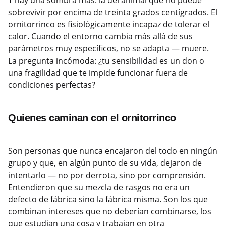
Y hay una sombra más: la del animal que no puede
sobrevivir por encima de treinta grados centígrados. El
ornitorrinco es fisiológicamente incapaz de tolerar el
calor. Cuando el entorno cambia más allá de sus
parámetros muy específicos, no se adapta — muere.
La pregunta incómoda: ¿tu sensibilidad es un don o
una fragilidad que te impide funcionar fuera de
condiciones perfectas?
Quienes caminan con el ornitorrinco
Son personas que nunca encajaron del todo en ningún
grupo y que, en algún punto de su vida, dejaron de
intentarlo — no por derrota, sino por comprensión.
Entendieron que su mezcla de rasgos no era un
defecto de fábrica sino la fábrica misma. Son los que
combinan intereses que no deberían combinarse, los
que estudian una cosa y trabajan en otra