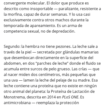
convergente molecular. El dolor que produce es
descrito como insoportable — paralizante, resistente a
la morfina, capaz de durar semanas. Y lo usa casi
exclusivamente contra otros machos durante la
temporada de apareamiento. Es un arma de
competencia sexual, no de depredación.
Segundo: la hembra no tiene pezones. La leche sale a
través de la piel — secretada por glándulas mamarias
que desembocan directamente en la superficie del
abdomen, en dos “parches de leche” donde el fluido se
acumula entre surcos de pelo grueso. Las crías — que
al nacer miden dos centímetros, más pequeñas que
una uva — lamen la leche del pelaje de su madre. Esa
leche contiene una proteína que no existe en ningún
otro animal del planeta: la Proteína de Lactación de
Monotrema, descrita en 2014 en
PLoS ONE
. Es
antimicrobiana — reemplaza la protección