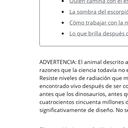
Quien camina con el e
La sombra del escorpió
Cómo trabajar con la 
Lo que brilla después
ADVERTENCIA: El animal descrito a 
razones que la ciencia todavía no 
Resiste niveles de radiación que 
encontrado vivo después de ser co
antes que los dinosaurios, antes qu
cuatrocientos cincuenta millones 
significativamente de diseño. No 