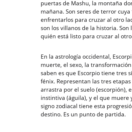
puertas de Mashu, la montaña don
mañana. Son seres de terror cuya
enfrentarlos para cruzar al otro l
son los villanos de la historia. So
quién está listo para cruzar al otr
En la astrología occidental, Escorpi
muerte, el sexo, la transformación
saben es que Escorpio tiene tres sí
fénix. Representan las tres etapas
arrastra por el suelo (escorpión),
instintiva (águila), y el que muer
signo zodiacal tiene esta progresi
destino. Es un punto de partida.