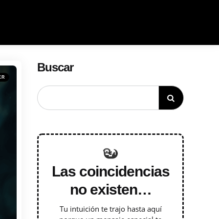
Buscar
ER
Las coincidencias
no existen…
Tu intuición te trajo hasta aquí