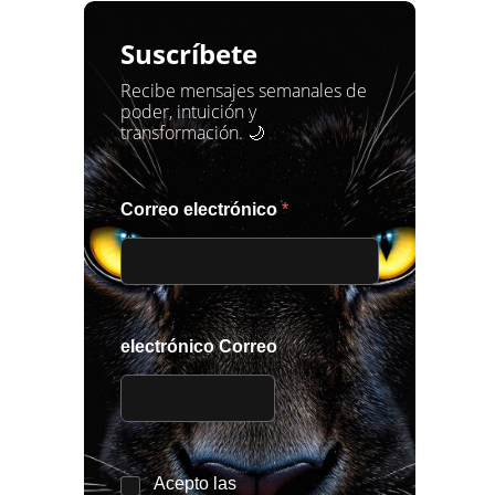
Suscríbete
Recibe mensajes semanales de
poder, intuición y
transformación. 🌙
Correo electrónico
*
electrónico Correo
*
Acepto las