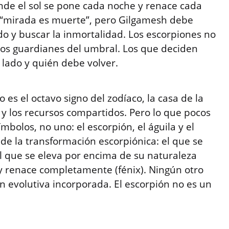
de el sol se pone cada noche y renace cada
 “mirada es muerte”, pero Gilgamesh debe
ado y buscar la inmortalidad. Los escorpiones no
n los guardianes del umbral. Los que deciden
o lado y quién debe volver.
o es el octavo signo del zodíaco, la casa de la
 y los recursos compartidos. Pero lo que pocos
mbolos, no uno: el escorpión, el águila y el
 de la transformación escorpiónica: el que se
 el que se eleva por encima de su naturaleza
e y renace completamente (fénix). Ningún otro
ón evolutiva incorporada. El escorpión no es un