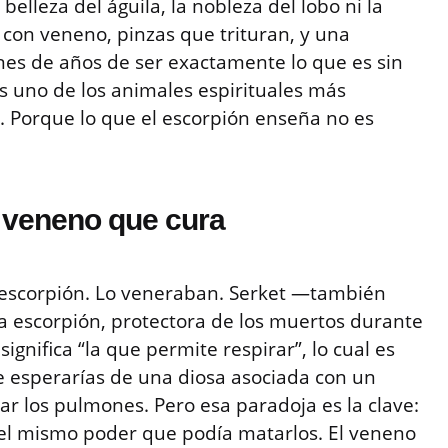
belleza del águila, la nobleza del lobo ni la
a con veneno, pinzas que trituran, y una
nes de años de ser exactamente lo que es sin
 es uno de los animales espirituales más
Porque lo que el escorpión enseña no es
l veneno que cura
l escorpión. Lo veneraban. Serket —también
osa escorpión, protectora de los muertos durante
ignifica “la que permite respirar”, lo cual es
e esperarías de una diosa asociada con un
r los pulmones. Pero esa paradoja es la clave:
 el mismo poder que podía matarlos. El veneno