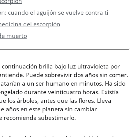
scorpión
n: cuando el aguijón se vuelve contra ti
medicina del escorpión
 de muerto
continuación brilla bajo luz ultravioleta por
entiende. Puede sobrevivir dos años sin comer.
matarían a un ser humano en minutos. Ha sido
ngelado durante veinticuatro horas. Existía
e los árboles, antes que las flores. Lleva
de años en este planeta sin cambiar
se recomienda subestimarlo.