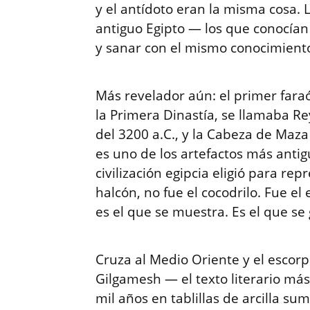
y el antídoto eran la misma cosa. 
antiguo Egipto — los que conocían
y sanar con el mismo conocimient
Más revelador aún: el primer faraón
la Primera Dinastía, se llamaba R
del 3200 a.C., y la Cabeza de Maz
es uno de los artefactos más antig
civilización egipcia eligió para rep
halcón, no fue el cocodrilo. Fue el
es el que se muestra. Es el que s
Cruza al Medio Oriente y el escor
Gilgamesh — el texto literario má
mil años en tablillas de arcilla s