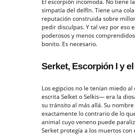
El escorpión incomoda. No tiene la 
simpatía del delfín. Tiene una col
reputación construida sobre millo
pedir disculpas. Y tal vez por eso
poderosos y menos comprendidos. 
bonito. Es necesario.
Serket, Escorpión I y e
Los egipcios no le tenían miedo a
escrita Selket o Selkis— era la di
su tránsito al más allá. Su nombre s
exactamente lo contrario de lo qu
animal cuyo veneno puede paraliza
Serket protegía a los muertos con