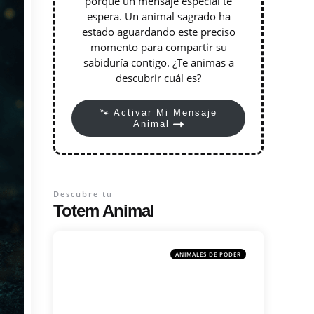
porque un mensaje especial te
espera. Un animal sagrado ha
estado aguardando este preciso
momento para compartir su
sabiduría contigo. ¿Te animas a
descubrir cuál es?
🐾 Activar Mi Mensaje
Animal
Descubre tu
Totem Animal
ANIMALES DE PODER