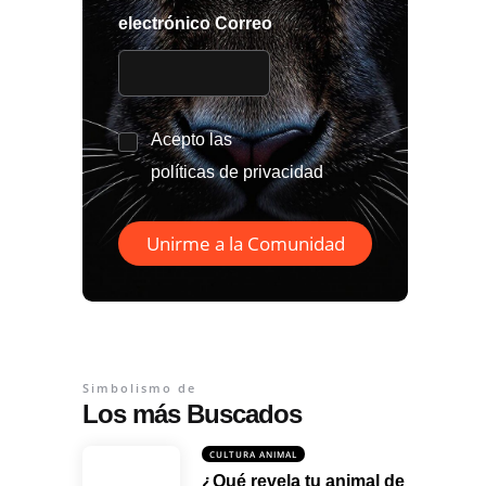
electrónico Correo
*
Acepto las
políticas de privacidad
Unirme a la Comunidad
Simbolismo de
Los más Buscados
CULTURA ANIMAL
¿Qué revela tu animal de