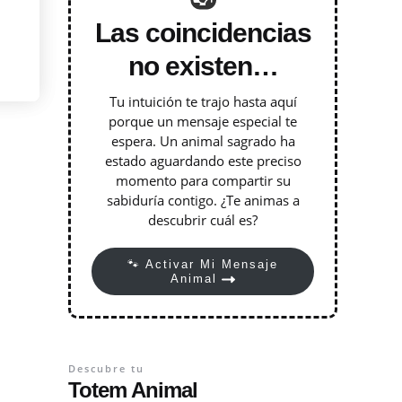
Las coincidencias
no existen…
Tu intuición te trajo hasta aquí
porque un mensaje especial te
espera. Un animal sagrado ha
estado aguardando este preciso
momento para compartir su
sabiduría contigo. ¿Te animas a
descubrir cuál es?
🐾 Activar Mi Mensaje
Animal
Descubre tu
Totem Animal