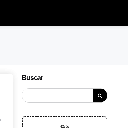
Buscar
a