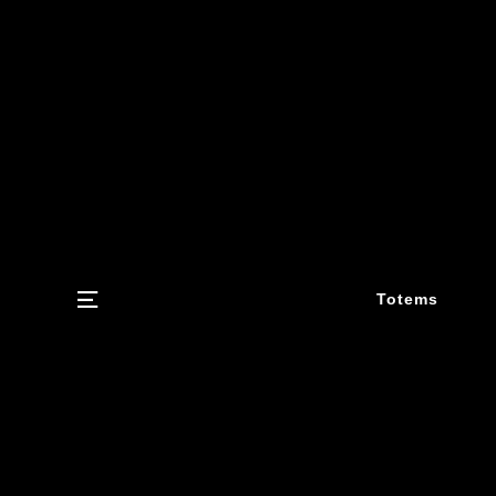
Menu
Totems