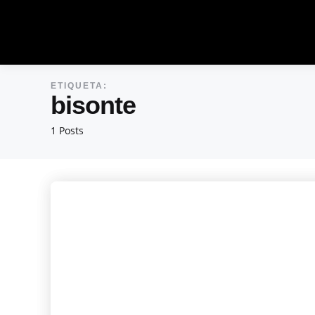
ETIQUETA:
bisonte
1 Posts