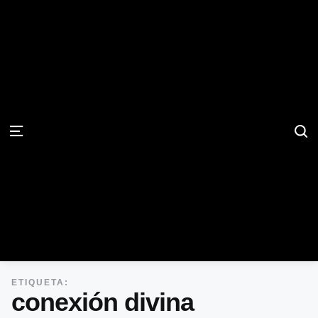
S
Menu
ETIQUETA:
conexión divina