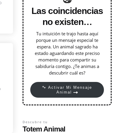
o
Las coincidencias
no existen…
Tu intuición te trajo hasta aquí
porque un mensaje especial te
espera. Un animal sagrado ha
estado aguardando este preciso
momento para compartir su
sabiduría contigo. ¿Te animas a
descubrir cuál es?
🐾 Activar Mi Mensaje
o
Animal
Descubre tu
Totem Animal