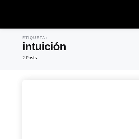
ETIQUETA:
intuición
2 Posts