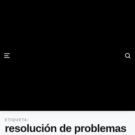
S
Menu
ETIQUETA:
resolución de problemas