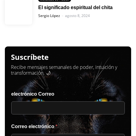
El significado espiritual del chita
Posted
Sergio López
agosto 8, 2024
Suscríbete
Recibe mensajes semanales de poder, intuición y
transformación. 🌙
electrónico Correo
Correo electrónico
*