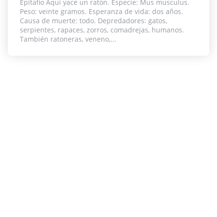
Epitafio Aquí yace un ratón. Especie: Mus musculus.
Peso: veinte gramos. Esperanza de vida: dos años.
Causa de muerte: todo. Depredadores: gatos,
serpientes, rapaces, zorros, comadrejas, humanos.
También ratoneras, veneno,...