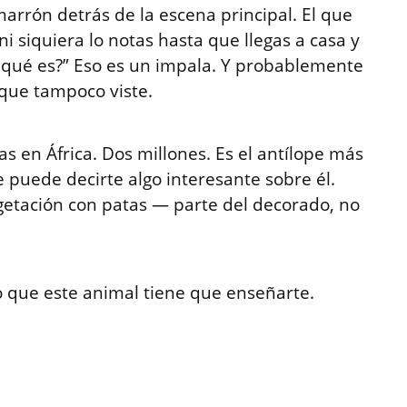
marrón detrás de la escena principal. El que
ni siquiera lo notas hasta que llegas a casa y
o qué es?” Eso es un impala. Y probablemente
que tampoco viste.
 en África. Dos millones. Es el antílope más
e puede decirte algo interesante sobre él.
getación con patas — parte del decorado, no
o que este animal tiene que enseñarte.