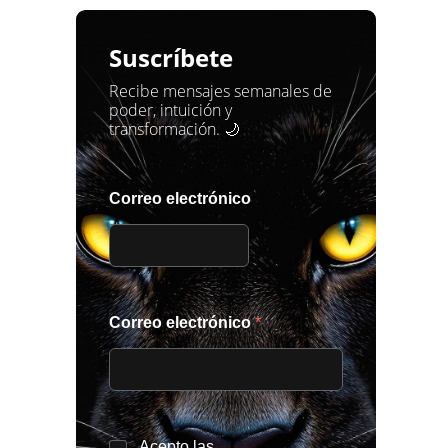
Suscríbete
Recibe mensajes semanales de
poder, intuición y
transformación. 🌙
Correo electrónico
Correo electrónico
*
*
Acepto las