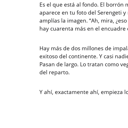
Es el que está al fondo. El borrón 
aparece en tu foto del Serengeti y 
amplías la imagen. “Ah, mira, ¿es
hay cuarenta más en el encuadre 
Hay más de dos millones de impalas
exitoso del continente. Y casi nadi
Pasan de largo. Lo tratan como ve
del reparto.
Y ahí, exactamente ahí, empieza l