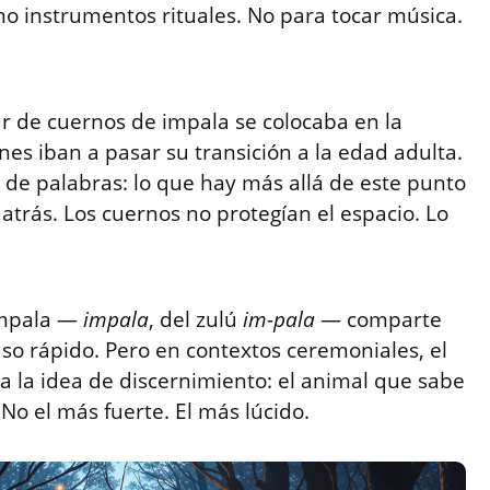
o instrumentos rituales. No para tocar música.
ar de cuernos de impala se colocaba en la
nes iban a pasar su transición a la edad adulta.
 de palabras: lo que hay más allá de este punto
atrás. Los cuernos no protegían el espacio. Lo
 impala —
impala
, del zulú
im-pala
— comparte
aso rápido. Pero en contextos ceremoniales, el
 la idea de discernimiento: el animal que sabe
No el más fuerte. El más lúcido.