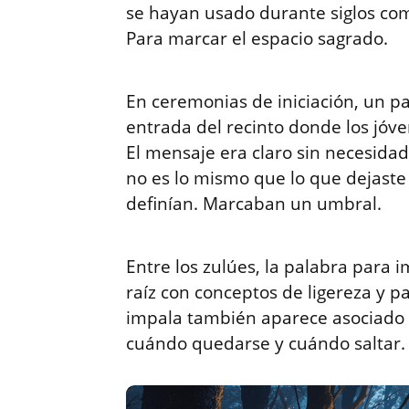
se hayan usado durante siglos com
Para marcar el espacio sagrado.
En ceremonias de iniciación, un p
entrada del recinto donde los jóve
El mensaje era claro sin necesidad
no es lo mismo que lo que dejaste 
definían. Marcaban un umbral.
Entre los zulúes, la palabra para
raíz con conceptos de ligereza y p
impala también aparece asociado a
cuándo quedarse y cuándo saltar. 