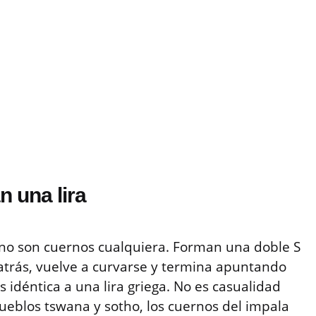
 una lira
 no son cuernos cualquiera. Forman una doble S
atrás, vuelve a curvarse y termina apuntando
 es idéntica a una lira griega. No es casualidad
 pueblos tswana y sotho, los cuernos del impala