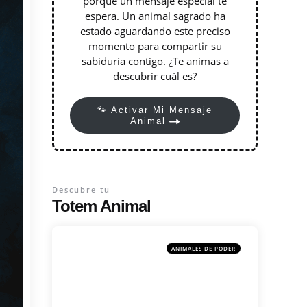
porque un mensaje especial te
espera. Un animal sagrado ha
estado aguardando este preciso
momento para compartir su
sabiduría contigo. ¿Te animas a
descubrir cuál es?
🐾 Activar Mi Mensaje
Animal
Descubre tu
Totem Animal
ANIMALES DE PODER