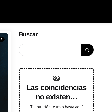
Buscar
ER
Las coincidencias
no existen…
Tu intuición te trajo hasta aquí