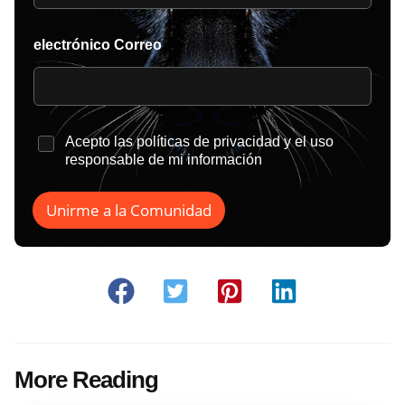
electrónico Correo
*
Acepto las
políticas de privacidad
y el uso
responsable de mi información
Unirme a la Comunidad
More Reading
Post