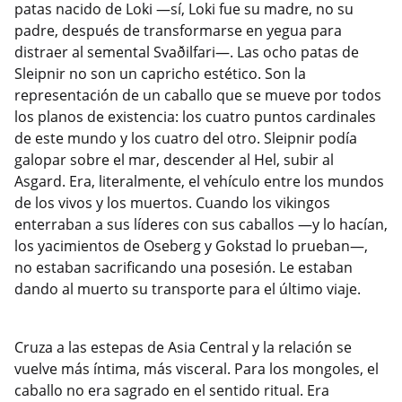
patas nacido de Loki —sí, Loki fue su madre, no su
padre, después de transformarse en yegua para
distraer al semental Svaðilfari—. Las ocho patas de
Sleipnir no son un capricho estético. Son la
representación de un caballo que se mueve por todos
los planos de existencia: los cuatro puntos cardinales
de este mundo y los cuatro del otro. Sleipnir podía
galopar sobre el mar, descender al Hel, subir al
Asgard. Era, literalmente, el vehículo entre los mundos
de los vivos y los muertos. Cuando los vikingos
enterraban a sus líderes con sus caballos —y lo hacían,
los yacimientos de Oseberg y Gokstad lo prueban—,
no estaban sacrificando una posesión. Le estaban
dando al muerto su transporte para el último viaje.
Cruza a las estepas de Asia Central y la relación se
vuelve más íntima, más visceral. Para los mongoles, el
caballo no era sagrado en el sentido ritual. Era