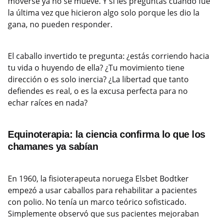
moverse ya no se mueve. Y si les preguntas cuándo fue
la última vez que hicieron algo solo porque les dio la
gana, no pueden responder.
El caballo invertido te pregunta: ¿estás corriendo hacia
tu vida o huyendo de ella? ¿Tu movimiento tiene
dirección o es solo inercia? ¿La libertad que tanto
defiendes es real, o es la excusa perfecta para no
echar raíces en nada?
Equinoterapia: la ciencia confirma lo que los
chamanes ya sabían
En 1960, la fisioterapeuta noruega Elsbet Bodtker
empezó a usar caballos para rehabilitar a pacientes
con polio. No tenía un marco teórico sofisticado.
Simplemente observó que sus pacientes mejoraban