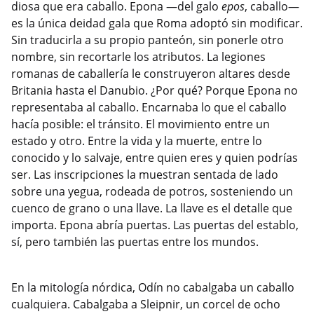
diosa que era caballo. Epona —del galo
epos
, caballo—
es la única deidad gala que Roma adoptó sin modificar.
Sin traducirla a su propio panteón, sin ponerle otro
nombre, sin recortarle los atributos. La legiones
romanas de caballería le construyeron altares desde
Britania hasta el Danubio. ¿Por qué? Porque Epona no
representaba al caballo. Encarnaba lo que el caballo
hacía posible: el tránsito. El movimiento entre un
estado y otro. Entre la vida y la muerte, entre lo
conocido y lo salvaje, entre quien eres y quien podrías
ser. Las inscripciones la muestran sentada de lado
sobre una yegua, rodeada de potros, sosteniendo un
cuenco de grano o una llave. La llave es el detalle que
importa. Epona abría puertas. Las puertas del establo,
sí, pero también las puertas entre los mundos.
En la mitología nórdica, Odín no cabalgaba un caballo
cualquiera. Cabalgaba a Sleipnir, un corcel de ocho