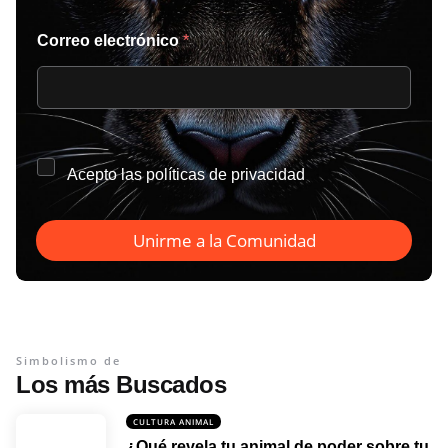
Correo electrónico
*
*
Acepto las
políticas de privacidad
Unirme a la Comunidad
Simbolismo de
Los más Buscados
CULTURA ANIMAL
¿Qué revela tu animal de poder sobre tu