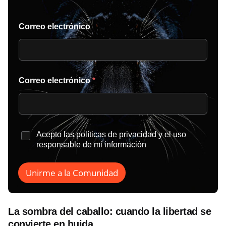
Correo electrónico
Correo electrónico
*
*
Acepto las
políticas de privacidad
y el uso
responsable de mi información
Unirme a la Comunidad
La sombra del caballo: cuando la libertad se
convierte en huida