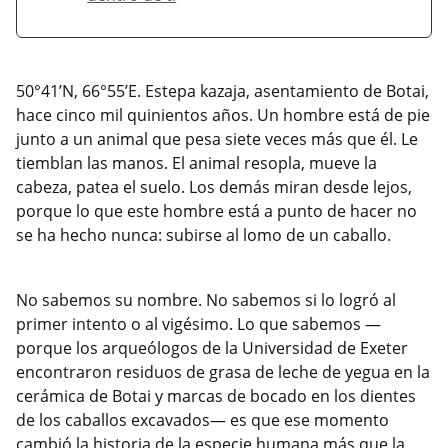
50°41’N, 66°55’E. Estepa kazaja, asentamiento de Botai,
hace cinco mil quinientos años. Un hombre está de pie
junto a un animal que pesa siete veces más que él. Le
tiemblan las manos. El animal resopla, mueve la
cabeza, patea el suelo. Los demás miran desde lejos,
porque lo que este hombre está a punto de hacer no
se ha hecho nunca: subirse al lomo de un caballo.
No sabemos su nombre. No sabemos si lo logró al
primer intento o al vigésimo. Lo que sabemos —
porque los arqueólogos de la Universidad de Exeter
encontraron residuos de grasa de leche de yegua en la
cerámica de Botai y marcas de bocado en los dientes
de los caballos excavados— es que ese momento
cambió la historia de la especie humana más que la