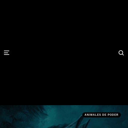
S
Menu
Categories
Posted
ANIMALES DE PODER
in