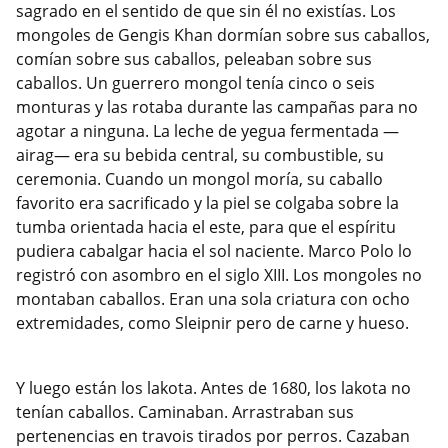
sagrado en el sentido de que sin él no existías. Los
mongoles de Gengis Khan dormían sobre sus caballos,
comían sobre sus caballos, peleaban sobre sus
caballos. Un guerrero mongol tenía cinco o seis
monturas y las rotaba durante las campañas para no
agotar a ninguna. La leche de yegua fermentada —
airag— era su bebida central, su combustible, su
ceremonia. Cuando un mongol moría, su caballo
favorito era sacrificado y la piel se colgaba sobre la
tumba orientada hacia el este, para que el espíritu
pudiera cabalgar hacia el sol naciente. Marco Polo lo
registró con asombro en el siglo XIII. Los mongoles no
montaban caballos. Eran una sola criatura con ocho
extremidades, como Sleipnir pero de carne y hueso.
Y luego están los lakota. Antes de 1680, los lakota no
tenían caballos. Caminaban. Arrastraban sus
pertenencias en travois tirados por perros. Cazaban