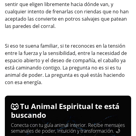
sentir que eligen libremente hacia dónde van, y
cualquier intento de frenarlas con riendas que no han
aceptado las convierte en potros salvajes que patean
las paredes del corral.
Si eso te suena familiar, si te reconoces en la tensión
entre la fuerza y la sensibilidad, entre la necesidad de
espacio abierto y el deseo de compañía, el caballo ya
está caminando contigo. La pregunta no es si es tu
animal de poder. La pregunta es qué estás haciendo
con esa energía.
🐺 Tu Animal Espiritual te está
buscando
Conecta con tu guía animal interior. Recibe mensajes
semanales de poder, intuición y transformación. 🌙