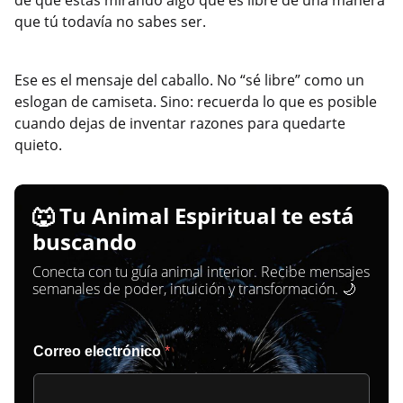
de que estás mirando algo que es libre de una manera
que tú todavía no sabes ser.
Ese es el mensaje del caballo. No “sé libre” como un
eslogan de camiseta. Sino: recuerda lo que es posible
cuando dejas de inventar razones para quedarte
quieto.
🐺 Tu Animal Espiritual te está
buscando
Conecta con tu guía animal interior. Recibe mensajes
semanales de poder, intuición y transformación. 🌙
Correo electrónico
*