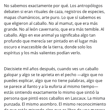
No sabemos exactamente por qué. Los antropólogos
debaten si eran rituales de caza, registros de especies,
mapas chamánicos, arte puro. Lo que sí sabemos es
que eligieron al caballo. No al mamut, que era más
grande. No al león cavernario, que era más temible. Al
caballo. Algo en ese animal ya significaba algo tan
profundo que merecía ser pintado en el lugar más
oscuro e inaccesible de la tierra, donde solo los
espíritus y los más valientes podían verlo.
Diecisiete mil años después, cuando ves un caballo
galopar y algo se te aprieta en el pecho —algo que no
puedes explicar, algo que no tiene palabras, algo que
se parece al llanto y a la euforia al mismo tiempo—
estás sintiendo exactamente lo mismo que sintió la
persona que pintó esos caballos en Lascaux. La misma
punzada. El mismo asombro. El mismo reconocimiento