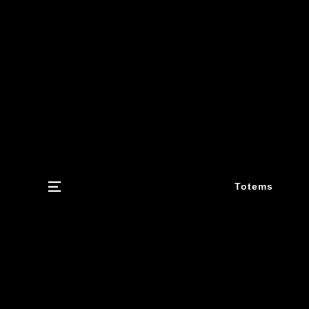
Menu
Totems