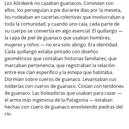
Los Aónikenk no cazaban guanacos. Convivían con
ellos, los perseguían a pie durante días por la meseta,
los rodeaban en cacerías colectivas que involucraban a
toda la comunidad, y cuando uno caía, cada parte de
su cuerpo se convertía en algo esencial. El quillango —
la capa de piel de guanaco que usaban hombres,
mujeres y niños — no era solo abrigo. Era identidad.
Cada quillango estaba pintado con diseños
geométricos que contaban historias familiares, que
marcaban pertenencia, que registraban la relación
entre ese clan específico y la estepa que habitaba.
Dormían sobre cueros de guanaco. Levantaban sus
tolderías con cueros de guanaco. Cosían con tendones
de guanaco. Las boleadoras que usaban para cazar —
el arma más ingeniosa de la Patagonia — estaban
hechas con cuero de guanaco envolviendo piedras del
río.