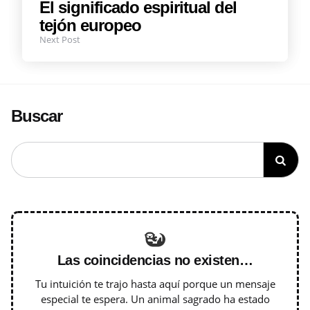
in
El significado espiritual del
tejón europeo
Next Post
Buscar
Las coincidencias no existen…
Tu intuición te trajo hasta aquí porque un mensaje
especial te espera. Un animal sagrado ha estado