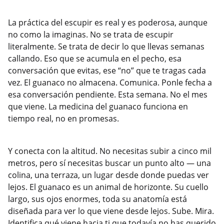
La práctica del escupir es real y es poderosa, aunque
no como la imaginas. No se trata de escupir
literalmente. Se trata de decir lo que llevas semanas
callando. Eso que se acumula en el pecho, esa
conversación que evitas, ese “no” que te tragas cada
vez. El guanaco no almacena. Comunica. Ponle fecha a
esa conversación pendiente. Esta semana. No el mes
que viene. La medicina del guanaco funciona en
tiempo real, no en promesas.
Y conecta con la altitud. No necesitas subir a cinco mil
metros, pero sí necesitas buscar un punto alto — una
colina, una terraza, un lugar desde donde puedas ver
lejos. El guanaco es un animal de horizonte. Su cuello
largo, sus ojos enormes, toda su anatomía está
diseñada para ver lo que viene desde lejos. Sube. Mira.
Identifica qué viene hacia ti que todavía no has querido