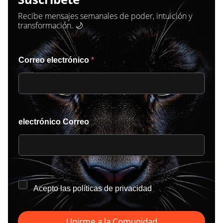
Recibe mensajes semanales de poder, intuición y
transformación. 🌙
Correo electrónico
*
electrónico Correo
*
Acepto las
políticas de privacidad
Unirme a la Comunidad