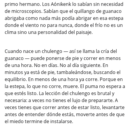
primo hermano. Los Aónikenk lo sabían sin necesidad
de microscopios. Sabían que el quillango de guanaco
abrigaba como nada más podía abrigar en esa estepa
donde el viento no para nunca, donde el frío no es un
clima sino una personalidad del paisaje.
Cuando nace un chulengo — así se llama la cría del
guanaco — puede ponerse de pie y correr en menos
de una hora. No en días. No al día siguiente. En
minutos ya está de pie, tambaleándose, buscando el
equilibrio. En menos de una hora ya corre. Porque en
la estepa, lo que no corre, muere. El puma no espera a
que estés listo. La lección del chulengo es brutal y
necesaria: a veces no tienes el lujo de prepararte. A
veces tienes que correr antes de estar listo, levantarte
antes de entender dónde estás, moverte antes de que
el miedo termine de instalarse.