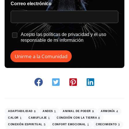
Correo electrónico
*
Acepto las
políticas de privacidad
y el uso
responsable de mi información
Unirme a la Comunidad
ADAPTABILIDAD
6
ANDES
1
ANIMAL DE PODER
9
ARMONÍA
4
CALOR
1
CAMUFLAJE
1
CONEXIÓN CON LA TIERRA
8
CONEXIÓN ESPIRITUAL
5
CONFORT EMOCIONAL
1
CRECIMIENTO
3