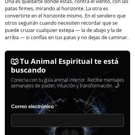
Una es quedarte donde estás, contra el viento, con las
patas firmes, mirando al horizonte. La otra es
convertirte en el horizonte mismo. En el sendero que
otros seguirán cuando necesiten recordar que se
puede cruzar cualquier estepa — la de abajo y la de
arriba — si confías en tus patas y no dejas de caminar.
🐺 Tu Animal Espiritual te está
buscando
Conecta con tu guía animal interior. Recibe mensajes
semanales de poder, intuición y transformación. 🌙
Correo electrónico
*