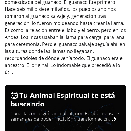
domesticada del guanaco. El guanaco fue primero.
Hace seis mil o siete mil años, los pueblos andinos
tomaron al guanaco salvaje y, generación tras
generación, lo fueron moldeando hasta crear la llama.
Es como la relación entre el lobo y el perro, pero en los
Andes. Los incas usaban la llama para carga, para lana,
para ceremonia. Pero el guanaco salvaje seguía ahí, en
las alturas donde las llamas no llegaban,
recordándoles de dónde venía todo. El guanaco era el
ancestro. El original. Lo indomable que precedió a lo
útil.
🐺 Tu Animal Espiritual te está
buscando
Conecta con tu guía animal interior. Recibe mensajes
semanales de poder, intuición y transformación. 🌙