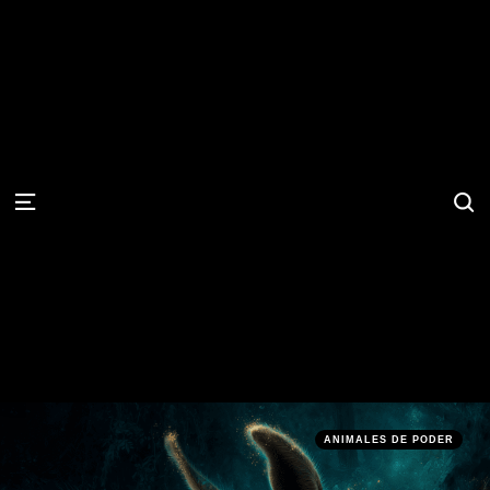
S
Menu
Categories
Posted
ANIMALES DE PODER
in