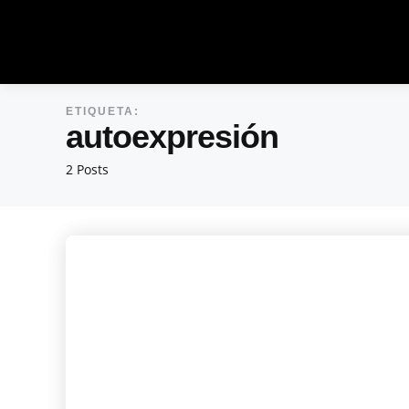
ETIQUETA:
autoexpresión
2 Posts