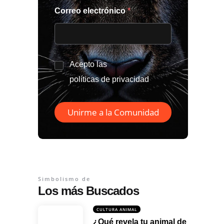
Correo electrónico
*
*
Acepto las
políticas de privacidad
Unirme a la Comunidad
Simbolismo de
Los más Buscados
CULTURA ANIMAL
¿Qué revela tu animal de