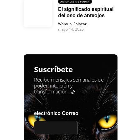
ANIMALES DE PODER
El significado espiritual
del oso de anteojos
Posted
Wamuni Salazar
mayo 14, 2025
Suscríbete
Recibe mensajes semanales de
poder, intuición y
transformación. 🌙
electrónico Correo