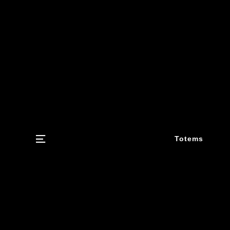
Menu
Totems