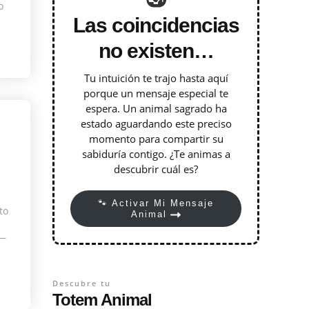
o
Las coincidencias
no existen…
Tu intuición te trajo hasta aquí
porque un mensaje especial te
espera. Un animal sagrado ha
estado aguardando este preciso
momento para compartir su
sabiduría contigo. ¿Te animas a
descubrir cuál es?
🐾 Activar Mi Mensaje
to
Animal
 —
Descubre tu
Totem Animal