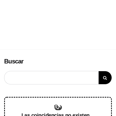
Buscar
Las coincidencias no existen…